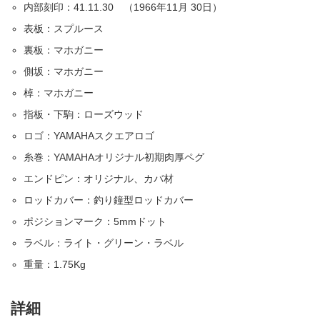
内部刻印：41.11.30 （1966年11月 30日）
表板：スプルース
裏板：マホガニー
側坂：マホガニー
棹：マホガニー
指板・下駒：ローズウッド
ロゴ：YAMAHAスクエアロゴ
糸巻：YAMAHAオリジナル初期肉厚ペグ
エンドピン：オリジナル、カバ材
ロッドカバー：釣り鐘型ロッドカバー
ポジションマーク：5mmドット
ラベル：ライト・グリーン・ラベル
重量：1.75Kg
詳細