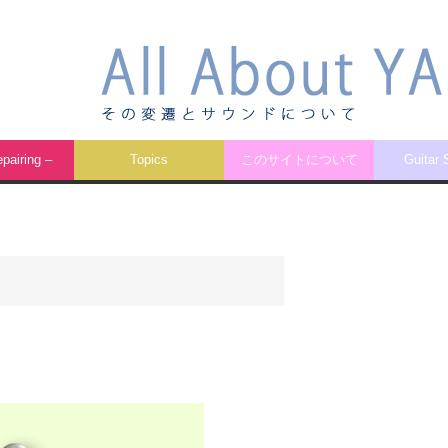
airing –
Topics
このサイトについて
Guitar