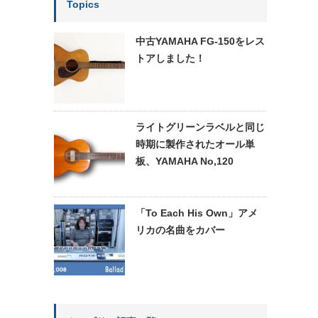
Topics
中古YAMAHA FG-150をレス
トアしました！
ライトグリーンラベルと同じ
時期に製作されたオール単
板、YAMAHA No,120
「To Each His Own」アメ
リカの名曲をカバー