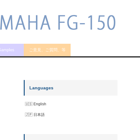
 Samples
ご意見、ご質問、等
Languages
English
日本語