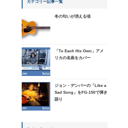
カテゴリー記事一覧
冬の匂いが消える頃
「To Each His Own」アメ
リカの名曲をカバー
ジョン・デンバーの「Like a
Sad Song」をFG-150で弾き
語り