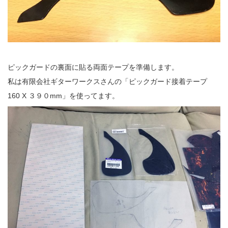
ピックガードの裏面に貼る両面テープを準備します。
私は
有限会社ギターワークス
さんの「ピックガード接着テープ
160 X ３９０mm」を使ってます。